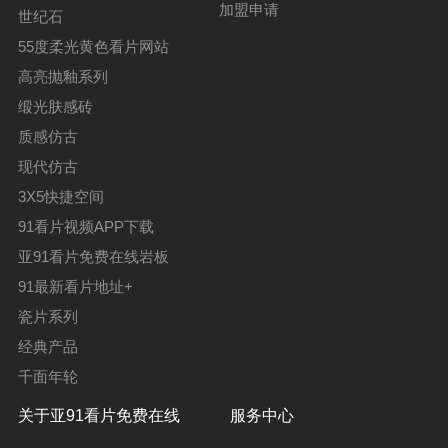
加盟申请
世纪石
55度柔光黄色看片网站
高亮抛釉系列
缎光肤感砖
质感仿古
现代仿古
3X5快捷空间
91看片视频APP下载
亚91看片免费在线岩板
91最新看片地址+
瓷片系列
经典产品
千面年轮
关于亚91看片免费在线
服务中心