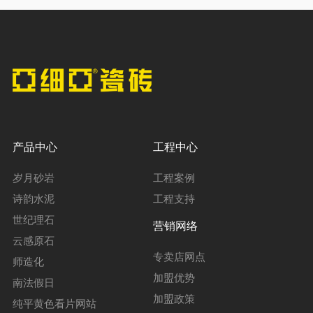
产品中心
工程中心
岁月砂岩
工程案例
诗韵水泥
工程支持
世纪理石
营销网络
云感原石
专卖店网点
师造化
加盟优势
南法假日
加盟政策
纯平黄色看片网站